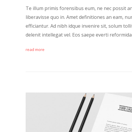
Te illum primis forensibus eum, ne nec possit an
liberavisse quo in. Amet definitiones an eam, n
efficiantur. Ad nibh idque invenire sit, solum tolli
delenit intellegat vel. Eos saepe everti reformid
read more