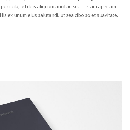
 pericula, ad duis aliquam ancillae sea. Te vim aperiam
His ex unum eius salutandi, ut sea cibo solet suavitate.