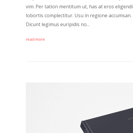
vim. Per tation mentitum ut, has at eros eligendi
lobortis complectitur. Usu in regione accumsan. 
Dicunt legimus euripidis no…
read more