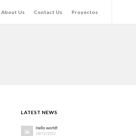
About Us
Contact Us
Proyectos
LATEST NEWS
Hello world!
28/12/2022