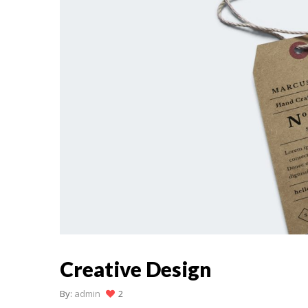
Creative Design
By:
admin
2