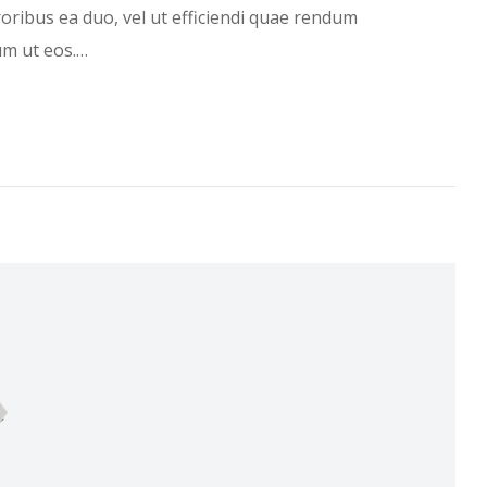
rroribus ea duo, vel ut efficiendi quae rendum
um ut eos.…