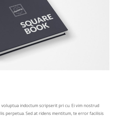
voluptua indoctum scripserit pri cu. Ei vim nostrud
is perpetua. Sed at ridens mentitum, te error facilisis