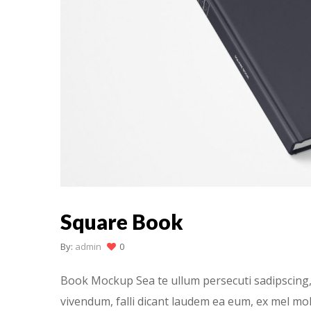
Square Book
By:
admin
0
Book Mockup Sea te ullum persecuti sadipscing, 
vivendum, falli dicant laudem ea eum, ex mel moll