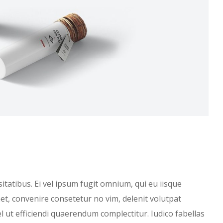
tatibus. Ei vel ipsum fugit omnium, qui eu iisque
et, convenire consetetur no vim, delenit volutpat
l ut efficiendi quaerendum complectitur. Iudico fabellas