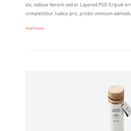
vix, vidisse fierent sed ei. Layered PSD Eripuit e
complectitur. Iudico pro, probo omnium admod
read more