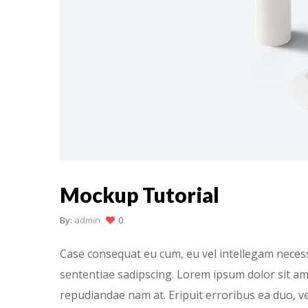
Mockup Tutorial
By:
admin
0
Case consequat eu cum, eu vel intellegam necessi
sententiae sadipscing. Lorem ipsum dolor sit am
repudiandae nam at. Eripuit erroribus ea duo, ve