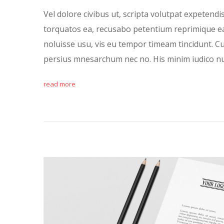
Vel dolore civibus ut, scripta volutpat expetendis
torquatos ea, recusabo petentium reprimique ea
noluisse usu, vis eu tempor timeam tincidunt. Cu
persius mnesarchum nec no. His minim iudico 
read more