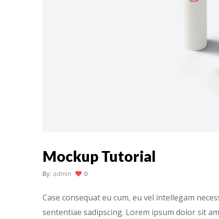
Mockup Tutorial
By:
admin
0
Case consequat eu cum, eu vel intellegam necessi
sententiae sadipscing. Lorem ipsum dolor sit am