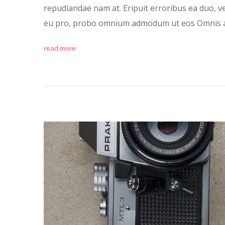
repudiandae nam at. Eripuit erroribus ea duo, ve
eu pro, probo omnium admodum ut eos Omnis a
read more