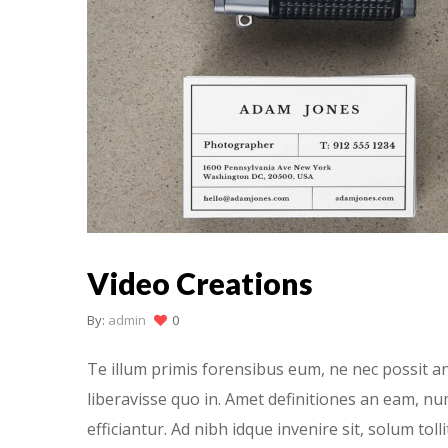
Video Creations
By:
admin
0
Te illum primis forensibus eum, ne nec possit an
liberavisse quo in. Amet definitiones an eam, n
efficiantur. Ad nibh idque invenire sit, solum tolli