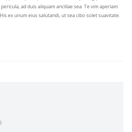
 pericula, ad duis aliquam ancillae sea. Te vim aperiam
His ex unum eius salutandi, ut sea cibo solet suavitate.