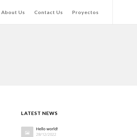
About Us
Contact Us
Proyectos
LATEST NEWS
Hello world!
28/12/2022