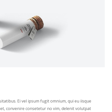
tatibus. Ei vel ipsum fugit omnium, qui eu iisque
et, convenire consetetur no vim, delenit volutpat