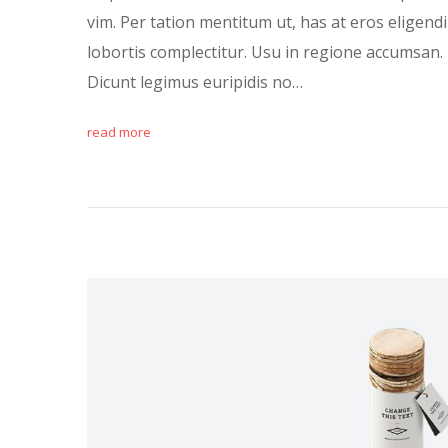
vim. Per tation mentitum ut, has at eros eligendi
lobortis complectitur. Usu in regione accumsan. 
Dicunt legimus euripidis no…
read more