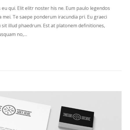
 eu qui. Elit elitr noster his ne. Eum paulo legendos
 mei. Te saepe ponderum iracundia pri. Eu graeci
 sit illud phaedrum. Est at platonem definitiones,
nusquam no,…